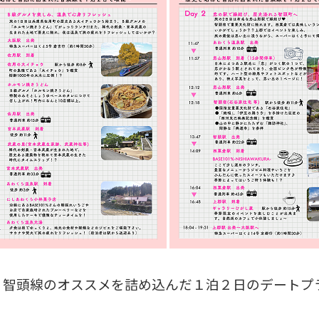
、智頭線のオススメを詰め込んだ１泊２日のデートプ