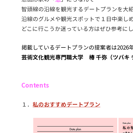
智頭線の沿線を観光するデートプランを大
沿線のグルメや観光スポットで１日中楽し
どこに行こうか迷っている方はぜひ参考に
掲載しているデートプランの提案者は2026
芸術文化観光専門職大学 椿 千弥（
ツバキ
Contents
１．
私
のおすすめデートプラン