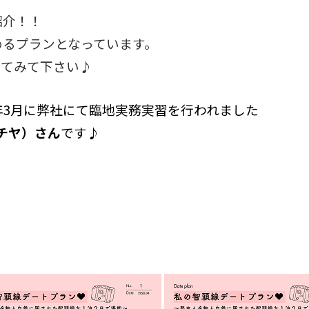
紹介！！
めるプランとなっています。
してみて下さい♪
年3月に弊社にて臨地実務実習を行われました
 チヤ）さん
です♪