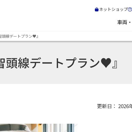
ネットショップ
車両
智頭線デートプラン♥』
智頭線デートプラン♥』
更新日： 2026