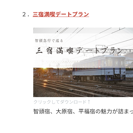
２．
三宿満喫デートプラン
クリックしてダウンロード↑
智頭宿、大原宿、平福宿の魅力が詰ま