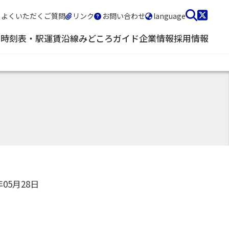
よくいただくご質問
リンク
お問い合わせ
language
・時刻表・駅
運賃
沿線みどころガイド
企業情報
採用情報
年05月28日