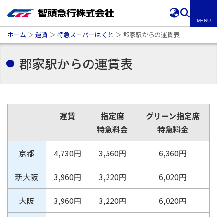
ホーム
＞
運賃
＞
特急スーパーはくと
＞
郡家駅からの運賃表
郡家駅からの運賃表
運賃
指定席
グリーン指定席
特急料金
特急料金
京都
4,730円
3,560円
6,360円
新大阪
3,960円
3,220円
6,020円
大阪
3,960円
3,220円
6,020円