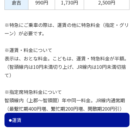
倉吉
990円
1,730円
2,500円
※特急にご乗車の際は、運賃の他に特急料金（指定・グリ
ーン）が必要です。
※運賃・料金について
表示は、おとな料金。こどもは、運賃・特急料金が半額。
（智頭線内は10円未満切り上げ、JR線内は10円未満切捨
て）
※指定席特急料金について
智頭線内（上郡～智頭間）年中同一料金。JR線内通常期
（最繫忙期400円増、繁忙期200円増、閑散期200円引）
運賃