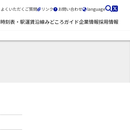
よくいただくご質問
リンク
お問い合わせ
language
・時刻表・駅
運賃
沿線みどころガイド
企業情報
採用情報