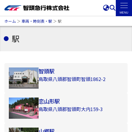
ホーム
＞
車両・時刻表・駅
＞
駅
駅
智頭駅
鳥取県八頭郡智頭町智頭1862-2
恋山形駅
鳥取県八頭郡智頭町大内
159-3
山郷駅