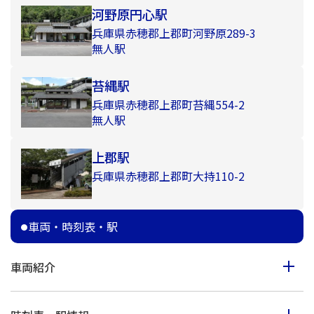
河野原円心駅
兵庫県赤穂郡上郡町河野原289-3
無人駅
苔縄駅
兵庫県赤穂郡上郡町苔縄554-2
無人駅
上郡駅
兵庫県赤穂郡上郡町大持110-2
車両・時刻表・駅
車両紹介
スーパーはくと