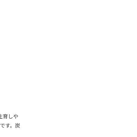
生育しや
です。炭