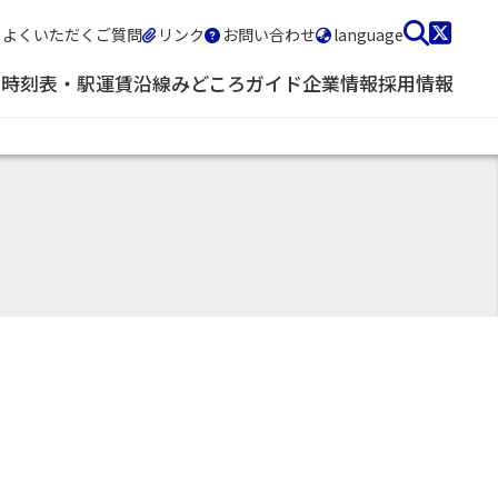
よくいただくご質問
リンク
お問い合わせ
language
・時刻表・駅
運賃
沿線みどころガイド
企業情報
採用情報