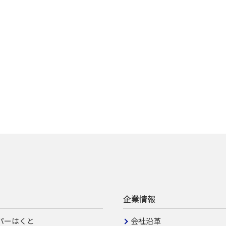
企業情報
パーはくと
会社沿革