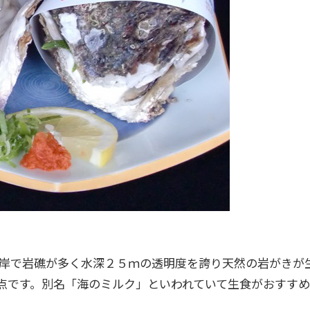
岸で岩礁が多く水深２５ｍの透明度を誇り天然の岩がきが
点です。別名「海のミルク」といわれていて生食がおすすめ