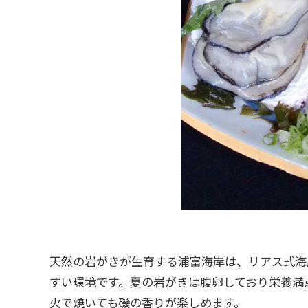
天然の岩がきが生育する浦富海岸は、リアス式海
すい環境です。夏の岩がきは腹卵しており栄養満
火で焼いても磯の香りが楽しめます。