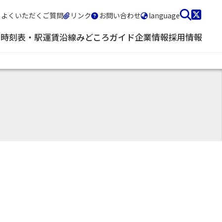
よくいただくご質問
リンク
お問い合わせ
language
・時刻表・駅
運賃
沿線みどころガイド
企業情報
採用情報