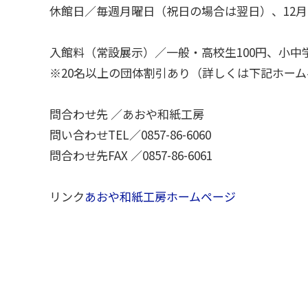
休館日／毎週月曜日（祝日の場合は翌日）、12月2
入館料（常設展示）／一般・高校生100円、小中
※20名以上の団体割引あり（詳しくは下記ホー
問合わせ先 ／あおや和紙工房
問い合わせTEL／0857-86-6060
問合わせ先FAX ／0857-86-6061
リンク
あおや和紙工房ホームページ