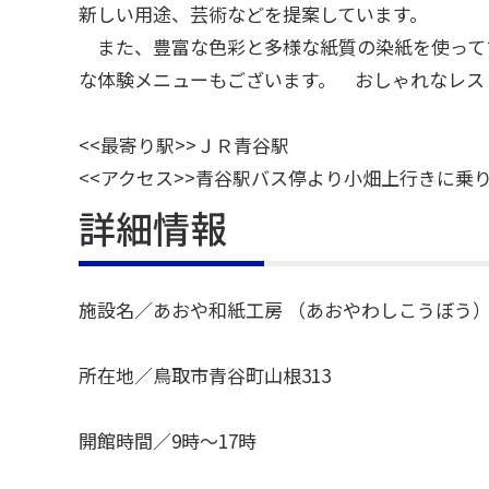
新しい用途、芸術などを提案しています。
また、豊富な色彩と多様な紙質の染紙を使って
な体験メニューもございます。 おしゃれなレス
<<最寄り駅>>ＪＲ青谷駅
<<アクセス>>青谷駅バス停より小畑上行きに乗
詳細情報
施設名／あおや和紙工房 （あおやわしこうぼう
所在地／鳥取市青谷町山根313
開館時間／9時～17時