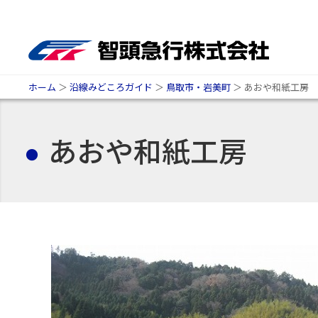
ホーム
＞
沿線みどころガイド
＞
鳥取市・岩美町
＞
あおや和紙工房
あおや和紙工房