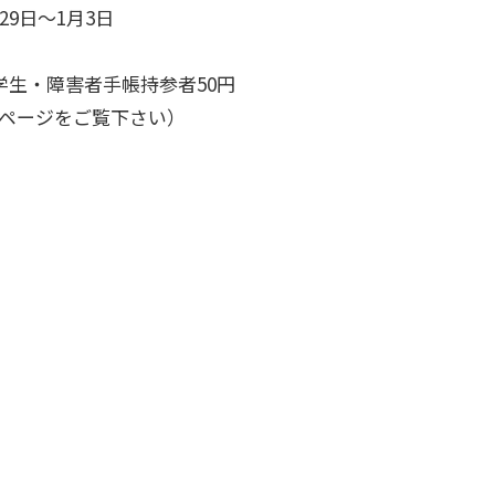
9日～1月3日
学生・障害者手帳持参者50円
ムページをご覧下さい）