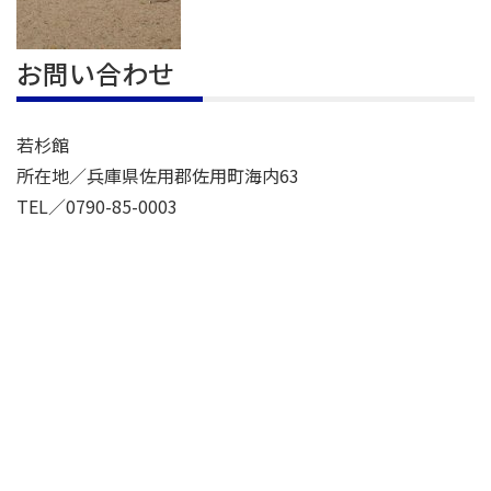
お問い合わせ
若杉館
所在地／兵庫県佐用郡佐用町海内63
TEL／0790-85-0003