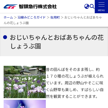
ホーム
＞
沿線みどころガイド
＞
佐用町
＞
おじいちゃんとおばあちゃ
んの花しょうぶ園
おじいちゃんとおばあちゃんの花
しょうぶ園
昔の田んぼをそのまま残し、約
１７０種の花しょうぶが植えられ
ています。周辺の野山やそこに咲
く山野草も楽しめ、すばらしい自
然を観賞することができます。