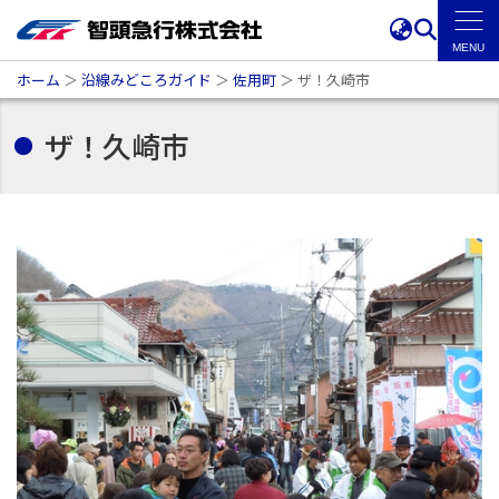
ホーム
＞
沿線みどころガイド
＞
佐用町
＞
ザ！久崎市
ザ！久崎市