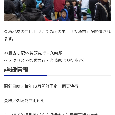
久崎地域の住民手づくりの歳の市、「久崎市」が開催され
ます。
<<最寄り駅>>智頭急行・久崎駅
<<アクセス>>智頭急行・久崎駅より徒歩3分
詳細情報
開催日時／毎年12月開催予定 雨天決行
会場／久崎商店街付近
主 催／久崎地域づくり協議会・久崎市実行委員会