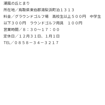
潮風の丘とまり
所在地／鳥取県東伯郡湯梨浜町泊１３１３
料金／グラウンドゴルフ場 高校生以上５００円 中学生
以下３００円 ラウンドゴルフ用具 １００円
営業時間／８：３０～１７：００
定休日／１２月３１日、１月１日
TEL／０８５８－３４－３２１７