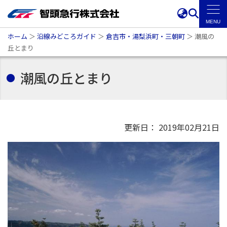
ホーム
＞
沿線みどころガイド
＞
倉吉市・湯梨浜町・三朝町
＞
潮風の
丘とまり
潮風の丘とまり
更新日： 2019年02月21日