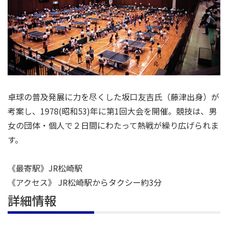
卓球の普及発展に力を尽くした坂口友吉氏（藤津出身）が
考案し、1978(昭和53)年に第1回大会を開催。競技は、男
女の団体・個人で２日間にわたって熱戦が繰り広げられま
す。
《最寄駅》JR松崎駅
《アクセス》 JR松崎駅からタクシー約3分
詳細情報