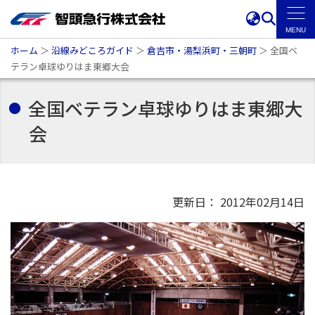
ホーム
＞
沿線みどころガイド
＞
倉吉市・湯梨浜町・三朝町
＞
全国ベ
テラン卓球ゆりはま東郷大会
全国ベテラン卓球ゆりはま東郷大
会
更新日： 2012年02月14日