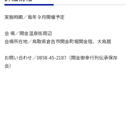
実施時期／毎年９月開催予定
会 場／関金温泉街周辺
会場所在地／鳥取県倉吉市関金町堀関金宿、大鳥居
お問い合わせ／0858-45-2187（関金御幸行列伝承保存
会）