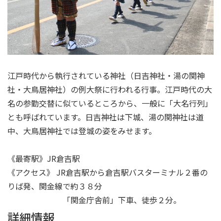
江戸時代から執行されている神社（日吉神社・湯の関神
社・大鳥居神社）の例大祭に行われる行事。江戸時代の大
名の参勤交替に似ているところから、一般に「大名行列」
とも呼ばれています。日吉神社は下城、湯の関神社は道
中、大鳥居神社では登城の姿をみせます。
《最寄駅》JR倉吉駅
《アクセス》 JR倉吉駅から倉吉駅バスターミナル２番の
りば発、関金線で約３８分
「関金庁舎前」下車、徒歩２分。
詳細情報