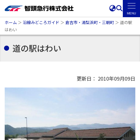
ホーム
＞
沿線みどころガイド
＞
倉吉市・湯梨浜町・三朝町
＞
道の駅
はわい
道の駅はわい
更新日： 2010年09月09日