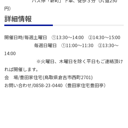
バス停「新町」下車、徒歩３分（片道250
円）
詳細情報
開催日時/毎週土曜日 ①13:30～14:00 ②14:30～15:00
毎週日曜日 ①11:00～11:30 ②13:30～
14:00
※火曜日、木曜日を除く平日もご連絡頂け
れば開催します。
会 場/豊田家住宅(鳥取県倉吉市西町2701)
お問い合わせ/0858-23-0440（豊田家住宅豊田亭）