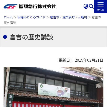
ホーム
＞
沿線みどころガイド
＞
倉吉市・湯梨浜町・三朝町
＞
倉吉の
歴史講談
倉吉の歴史講談
更新日： 2019年02月21日