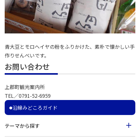
青大豆とモロヘイヤの粉をふりかけた、素朴で懐かしい手
作りせんべいです。
お問い合わせ
上郡町観光案内所
TEL／0791-52-6959
沿線みどころガイド
テーマから探す