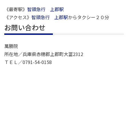
《最寄駅》
智頭急行 上郡駅
《アクセス》
智頭急行 上郡駅
からタクシー２０分
お問い合わせ
萬勝院
所在地／兵庫県赤穂郡上郡町大冨2312
ＴＥＬ／0791-54-0158