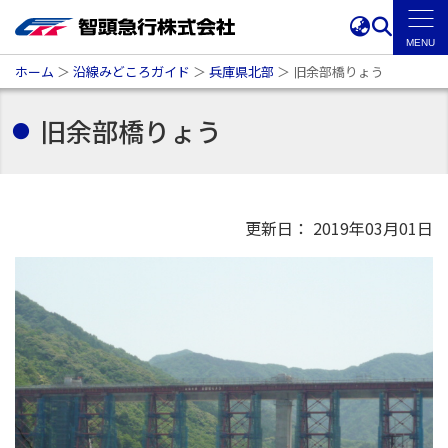
ホーム
＞
沿線みどころガイド
＞
兵庫県北部
＞
旧余部橋りょう
旧余部橋りょう
更新日： 2019年03月01日