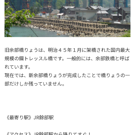
旧余部橋りょうは、明治４５年１月に架橋された国内最大
規模の鋼トレッスル橋です。一般的には、余部鉄橋と呼ば
れています。
現在では、新余部橋りょうが完成したことで橋りょうの一
部だけしか残っていません。
《最寄り駅》JR餘部駅
《アクセス》JR餘部駅から降りてすぐ！