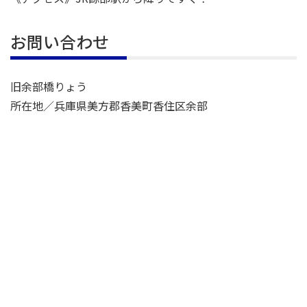
お問い合わせ
旧余部橋りょう
所在地／兵庫県美方郡香美町香住区余部