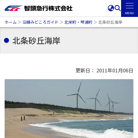
ホーム
＞
沿線みどころガイド
＞
北栄町・琴浦町
＞
北条砂丘海岸
北条砂丘海岸
更新日： 2011年01月06日