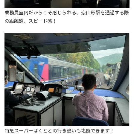
乗務員室内だからこそ感じられる、恋山形駅を通過する際
の距離感、スピード感！
特急スーパーはくととの行き違いも堪能できます！