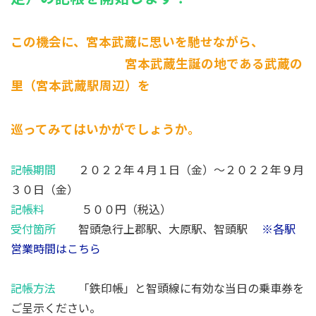
この機会に、宮本武蔵に思いを馳せながら、
宮本武蔵生誕の地である武蔵の
里（宮本武蔵駅周辺）を
巡ってみてはいかがでしょうか。
記帳期間
２０２２年４月１日（金）～２０２２年９月
３０日（金）
記帳料
５００円（税込）
受付箇所
智頭急行上郡駅、大原駅、智頭駅
※各駅
営業時間はこちら
記帳方法
「鉄印帳」と智頭線に有効な当日の乗車券を
ご呈示ください。