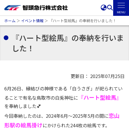
ホーム
＞
イベント情報
＞
『ハート型絵馬』の奉納を行いました！
『ハート型絵馬』の奉納を行いま
した！
更新日： 2025年07月25日
6月26日、縁結びの神様である「白うさぎ」が祀られてい
『ハート型絵馬』
ることで有名な鳥取市の白兎神社に
を奉納しました
💕
恋山
今回奉納したのは、2024年6月～2025年5月の間に
形駅の絵馬掛け
にかけられた244枚の絵馬です。