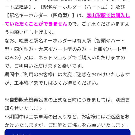
ート型絵馬】、【駅名キーホルダー（ハート型）】及び
【駅名キーホルダー（四角型）】は、
恋山形駅では購入し
ていただくことができません
ので、ご了承くださいますよ
うお願い申し上げます。
なお、絵馬と駅名キーホルダーは有人駅（智頭≪ハート
型・四角型≫・大原≪ハート型のみ≫ ・上郡≪ハート型
のみ≫）又は、ネットショップでご購入いただけますの
で、ご利用いただけますと幸いです。
期間中ご利用のお客様には大変ご迷惑をおかけいたします
が、工事終了までしばらくお待ちください。
※自動販売機再設置の正式な日時につきましては、別途お
知らせいたします。
※期間中は工事車両の出入りなど、お客様にはご迷惑をお
かけいたしますが、ご理解とご協力をお願いいたします。