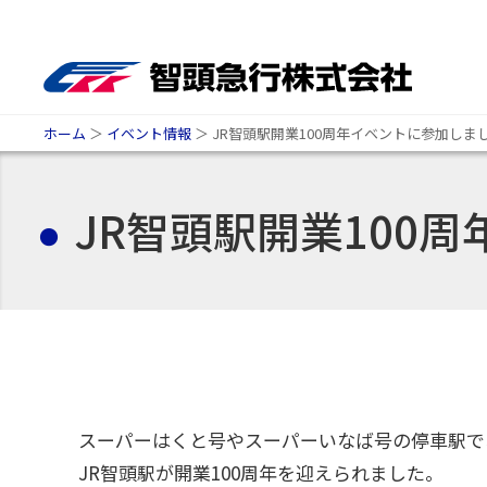
ホーム
＞
イベント情報
＞
JR智頭駅開業100周年イベントに参加しま
JR智頭駅開業100
スーパーはくと号やスーパーいなば号の停車駅で
JR智頭駅が開業100周年を迎えられました。