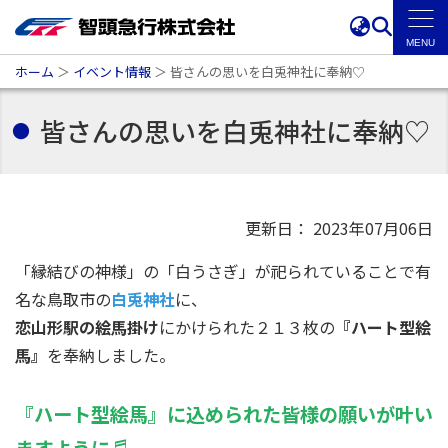
ホーム
＞
イベント情報
＞
皆さんの思いを白兎神社に奉納♡
皆さんの思いを白兎神社に奉納♡
更新日： 2023年07月06日
「縁結びの神様」の「白うさぎ」が祀られていることで有
名な鳥取市の
白兎神社
に、
恋山形駅の絵馬掛け
にかけられた２１３枚の
『ハート型絵
馬』
を奉納しました。
『ハート型絵馬』に込められた皆様の願いが叶い