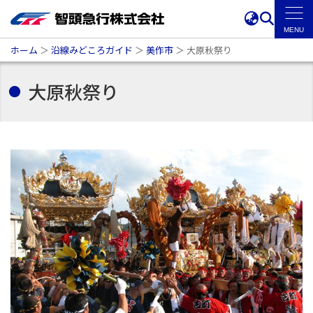
ホーム
＞
沿線みどころガイド
＞
美作市
＞
大原秋祭り
大原秋祭り