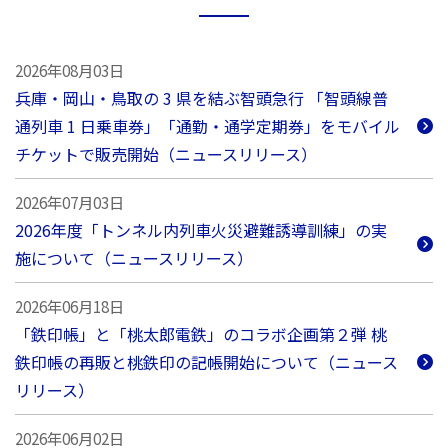
2026年08月03日
兵庫‧岡⼭‧⿃取の 3 県を結ぶ智頭急⾏ 「智頭線普
通列⾞ 1 ⽇乗⾞券」「通勤‧通学定期券」をモバイル
チケットで販売開始（ニュースリリース）
2026年07月03日
2026年度「トンネル内列車火災避難誘導訓練」の実
施について（ニュースリリース）
2026年06月18日
「鉄印帳」と「桃太郎電鉄」のコラボ企画第２弾 桃
鉄印帳の再販と桃鉄印の記帳開始について（ニュース
リリース）
2026年06月02日