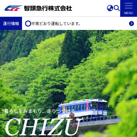
運行情報
平常どおり運転しています。